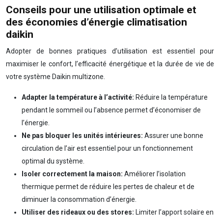
Conseils pour une utilisation optimale et
des économies d’énergie climatisation
daikin
Adopter de bonnes pratiques d’utilisation est essentiel pour
maximiser le confort, l’efficacité énergétique et la durée de vie de
votre système Daikin multizone.
Adapter la température à l’activité:
Réduire la température
pendant le sommeil ou l’absence permet d’économiser de
l’énergie.
Ne pas bloquer les unités intérieures:
Assurer une bonne
circulation de l’air est essentiel pour un fonctionnement
optimal du système.
Isoler correctement la maison:
Améliorer l’isolation
thermique permet de réduire les pertes de chaleur et de
diminuer la consommation d’énergie.
Utiliser des rideaux ou des stores:
Limiter l’apport solaire en