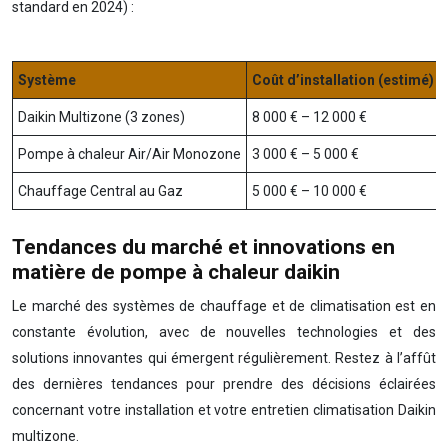
standard en 2024) :
Système
Coût d’installation (estimé)
Daikin Multizone (3 zones)
8 000 € – 12 000 €
Pompe à chaleur Air/Air Monozone
3 000 € – 5 000 €
Chauffage Central au Gaz
5 000 € – 10 000 €
Tendances du marché et innovations en
matière de pompe à chaleur daikin
Le marché des systèmes de chauffage et de climatisation est en
constante évolution, avec de nouvelles technologies et des
solutions innovantes qui émergent régulièrement. Restez à l’affût
des dernières tendances pour prendre des décisions éclairées
concernant votre installation et votre entretien climatisation Daikin
multizone.