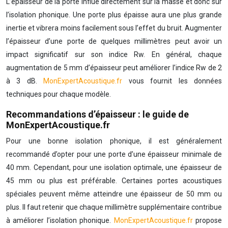
L’épaisseur de la porte influe directement sur la masse et donc sur
l’isolation phonique. Une porte plus épaisse aura une plus grande
inertie et vibrera moins facilement sous l’effet du bruit. Augmenter
l’épaisseur d’une porte de quelques millimètres peut avoir un
impact significatif sur son indice Rw. En général, chaque
augmentation de 5 mm d’épaisseur peut améliorer l’indice Rw de 2
à 3 dB.
MonExpertAcoustique.fr
vous fournit les données
techniques pour chaque modèle.
Recommandations d’épaisseur : le guide de
MonExpertAcoustique.fr
Pour une bonne isolation phonique, il est généralement
recommandé d’opter pour une porte d’une épaisseur minimale de
40 mm. Cependant, pour une isolation optimale, une épaisseur de
45 mm ou plus est préférable. Certaines portes acoustiques
spéciales peuvent même atteindre une épaisseur de 50 mm ou
plus. Il faut retenir que chaque millimètre supplémentaire contribue
à améliorer l’isolation phonique.
MonExpertAcoustique.fr
propose