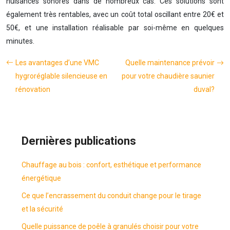
nuisances sonores dans de nombreux cas. Ces solutions sont
également très rentables, avec un coût total oscillant entre 20€ et
50€, et une installation réalisable par soi-même en quelques
minutes.
Les avantages d’une VMC
Quelle maintenance prévoir
hygroréglable silencieuse en
pour votre chaudière saunier
rénovation
duval?
Dernières publications
Chauffage au bois : confort, esthétique et performance
énergétique
Ce que l’encrassement du conduit change pour le tirage
et la sécurité
Quelle puissance de poêle à granulés choisir pour votre